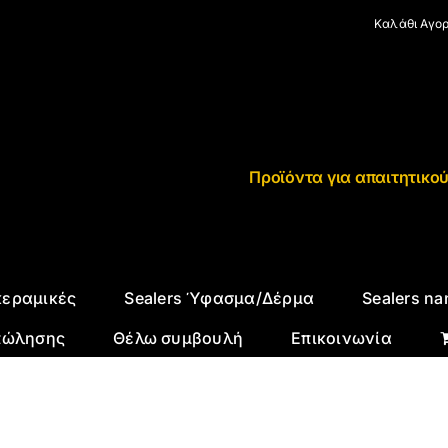
Καλάθι Αγο
Προϊόντα για απαιτητικο
κεραμικές
Sealers Ύφασμα/Δέρμα
Sealers na
πώλησης
Θέλω συμβουλή
Επικοινωνία