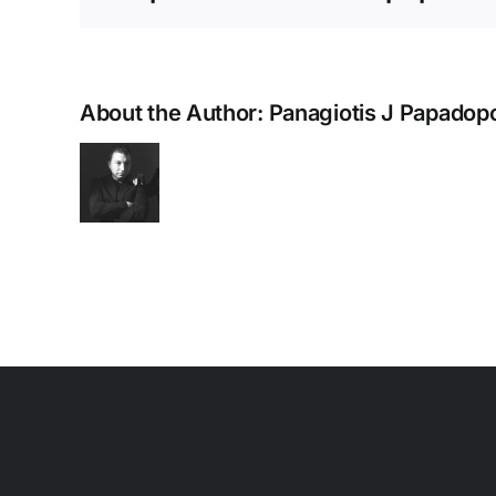
About the Author:
Panagiotis J Papadop