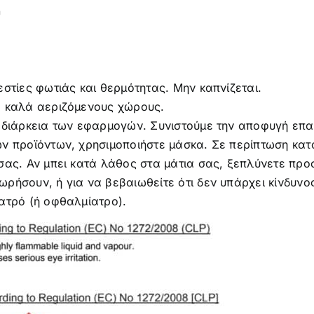
r
εστίες φωτιάς και θερμότητας. Μην καπνίζεται.
ε καλά αεριζόμενους χώρους.
ν διάρκεια των εφαρμογών. Συνιστούμε την αποφυγή επα
ων προϊόντων, χρησιμοποιήστε μάσκα. Σε περίπτωση κα
σας. Αν μπει κατά λάθος στα μάτια σας, ξεπλύνετε προσ
ρήσουν, ή για να βεβαιωθείτε ότι δεν υπάρχει κίνδυνος
ατρό (ή οφθαλμίατρο).