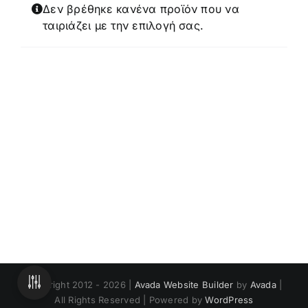
Δεν βρέθηκε κανένα προϊόν που να
ταιριάζει με την επιλογή σας.
Copyright 2012 - 2026 |
Avada Website Builder
by
Avada
|
All Rights Reserved | Powered by
WordPress