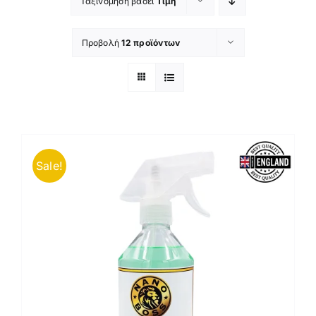
Ταξινόμηση βάσει
Τιμή
Προβολή
12 προϊόντων
Sale!